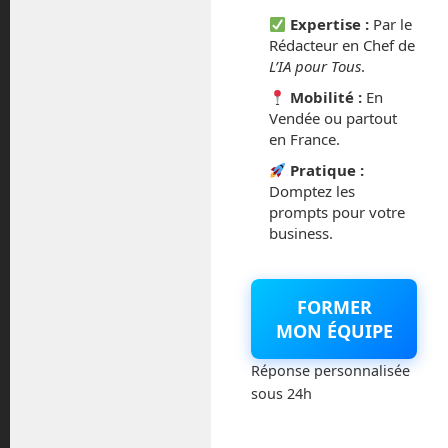
mars 2021
Expertise :
Par le
Rédacteur en Chef de
février 2021
L’IA pour Tous
.
Mobilité :
En
janvier 2021
Vendée ou partout
en France.
décembre 2020
Pratique :
Domptez les
novembre 2020
prompts pour votre
business.
juillet 2020
août 2018
FORMER
MON ÉQUIPE
juillet 2016
Réponse personnalisée
février 2016
sous 24h
octobre 2014