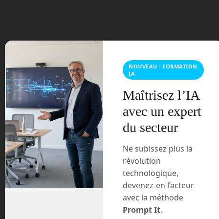
février 2024
janvier 2024
décembre 2023
NOUVEAU : FORMATION
IA
novembre 2023
Maîtrisez l’IA
octobre 2023
avec un expert
du secteur
septembre 2023
Ne subissez plus la
août 2023
révolution
technologique,
juillet 2023
devenez-en l’acteur
avec la méthode
juin 2023
Prompt It
.