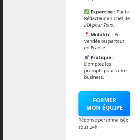
mars 2021
Expertise :
Par le
Rédacteur en Chef de
L’IA pour Tous
.
février 2021
Mobilité :
En
janvier 2021
Vendée ou partout
en France.
décembre 2020
Pratique :
Domptez les
novembre 2020
prompts pour votre
business.
juillet 2020
août 2018
FORMER
MON ÉQUIPE
juillet 2016
Réponse personnalisée
sous 24h
février 2016