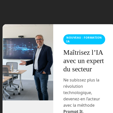
mars 2024
février 2024
janvier 2024
NOUVEAU : FORMATION
décembre 2023
IA
novembre 2023
Maîtrisez l’IA
avec un expert
octobre 2023
du secteur
septembre 2023
Ne subissez plus la
août 2023
révolution
technologique,
juillet 2023
devenez-en l’acteur
avec la méthode
juin 2023
Prompt It
.