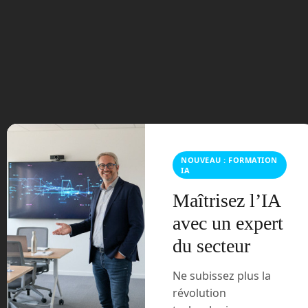
septembre 2023
août 2023
juillet 2023
juin 2023
mars 2021
NOUVEAU : FORMATION
IA
février 2021
Maîtrisez l’IA
avec un expert
janvier 2021
du secteur
décembre 2020
Ne subissez plus la
novembre 2020
révolution