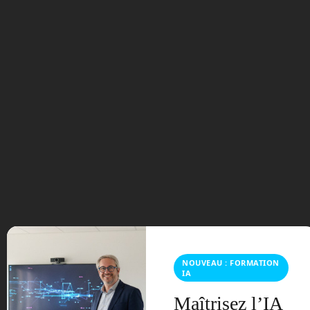
septembre 2025
août 2025
février 2025
décembre 2024
novembre 2024
octobre 2024
septembre 2024
juillet 2024
NOUVEAU : FORMATION
IA
avril 2024
Maîtrisez l’IA