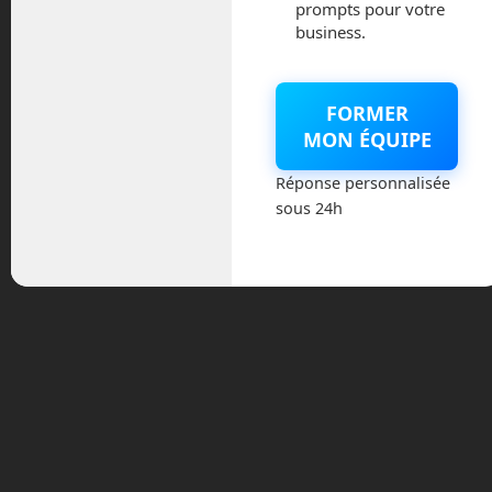
prompts pour votre
mars 2021
business.
février 2021
FORMER
janvier 2021
MON ÉQUIPE
Réponse personnalisée
décembre 2020
sous 24h
novembre 2020
juillet 2020
août 2018
juillet 2016
février 2016