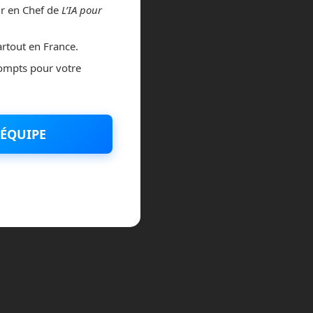
ur en Chef de
L’IA pour
rtout en France.
ompts pour votre
ÉQUIPE
Politique de
Confidentialité