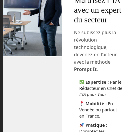
Maîtrisez l’IA
avec un expert
du secteur
Ne subissez plus la
révolution
technologique,
devenez-en l’acteur
avec la méthode
Prompt It
.
Expertise :
Par le
Rédacteur en Chef de
L’IA pour Tous
.
Mobilité :
En
Vendée ou partout
en France.
Pratique :
Domptez les