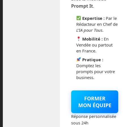
Prompt It
.
août 2026
Expertise :
Par le
Rédacteur en Chef de
juillet 2026
L’IA pour Tous
.
Mobilité :
En
mai 2026
Vendée ou partout
en France.
mars 2026
Pratique :
Domptez les
février 2026
prompts pour votre
business.
janvier 2026
novembre 2025
FORMER
MON ÉQUIPE
octobre 2025
Réponse personnalisée
septembre 2025
sous 24h