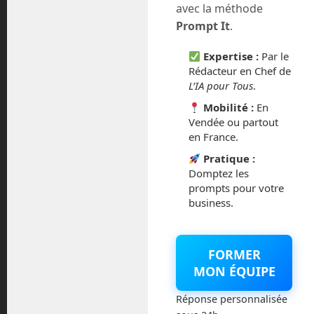
avec la méthode
Prompt It
.
Expertise :
Par le
Rédacteur en Chef de
L’IA pour Tous
.
Mobilité :
En
Vendée ou partout
en France.
En Route vers le Futur,
Pratique :
votre magazine Tech sur
Domptez les
prompts pour votre
Youtube
business.
FORMER
MON ÉQUIPE
Réponse personnalisée
Archives