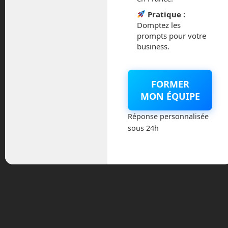
Pratique :
Domptez les
prompts pour votre
business.
FORMER
MON ÉQUIPE
Réponse personnalisée
En Route vers le Futur,
sous 24h
votre magazine Tech sur
Youtube