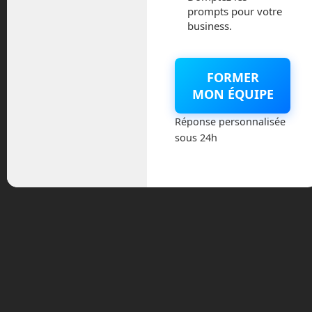
prompts pour votre
août 2025
business.
février 2025
FORMER
décembre 2024
MON ÉQUIPE
novembre 2024
Réponse personnalisée
sous 24h
octobre 2024
septembre 2024
juillet 2024
avril 2024
mars 2024
février 2024