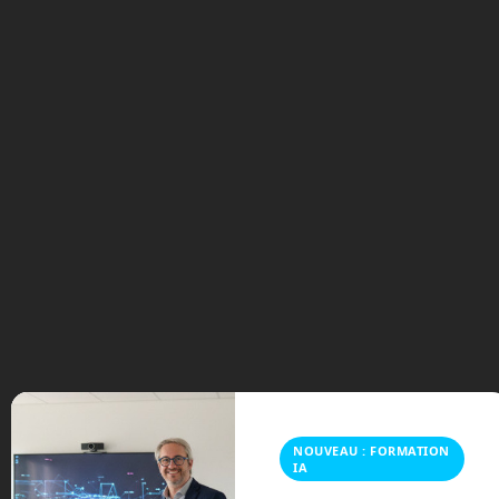
Archives
août 2026
juillet 2026
mai 2026
mars 2026
février 2026
janvier 2026
novembre 2025
NOUVEAU : FORMATION
IA
octobre 2025