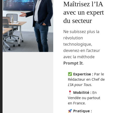
Maîtrisez l’IA
septembre 2025
avec un expert
du secteur
août 2025
Ne subissez plus la
février 2025
révolution
technologique,
décembre 2024
devenez-en l’acteur
avec la méthode
novembre 2024
Prompt It
.
octobre 2024
Expertise :
Par le
Rédacteur en Chef de
septembre 2024
L’IA pour Tous
.
Mobilité :
En
juillet 2024
Vendée ou partout
en France.
avril 2024
Pratique :