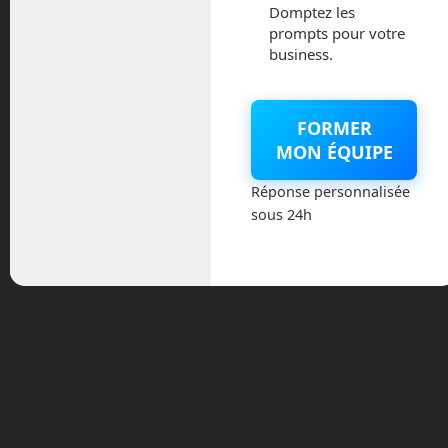
Domptez les
mars 2024
prompts pour votre
business.
février 2024
janvier 2024
FORMER
MON ÉQUIPE
décembre 2023
Réponse personnalisée
novembre 2023
sous 24h
octobre 2023
septembre 2023
août 2023
juillet 2023
juin 2023