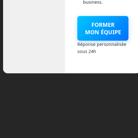
business.
février 2025
décembre 2024
FORMER
MON ÉQUIPE
novembre 2024
Réponse personnalisée
octobre 2024
sous 24h
septembre 2024
juillet 2024
avril 2024
mars 2024
février 2024
janvier 2024