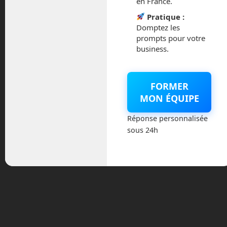
en France.
Pratique :
Domptez les
Archives
prompts pour votre
business.
août 2026
FORMER
juillet 2026
MON ÉQUIPE
mai 2026
Réponse personnalisée
sous 24h
mars 2026
février 2026
janvier 2026
novembre 2025