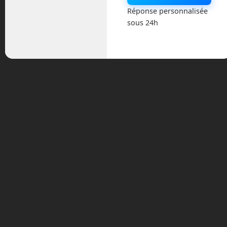
Réponse personnalisée
sous 24h
Archives
août 2026
juillet 2026
mai 2026
mars 2026
février 2026
janvier 2026
novembre 2025