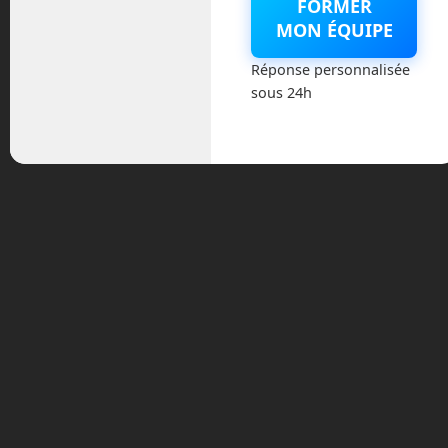
Youtube
FORMER
MON ÉQUIPE
Réponse personnalisée
sous 24h
Archives
août 2026
juillet 2026
mai 2026
mars 2026
février 2026