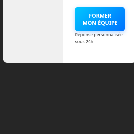
mars 2026
FORMER
MON ÉQUIPE
février 2026
Réponse personnalisée
janvier 2026
sous 24h
novembre 2025
octobre 2025
septembre 2025
août 2025
février 2025
décembre 2024