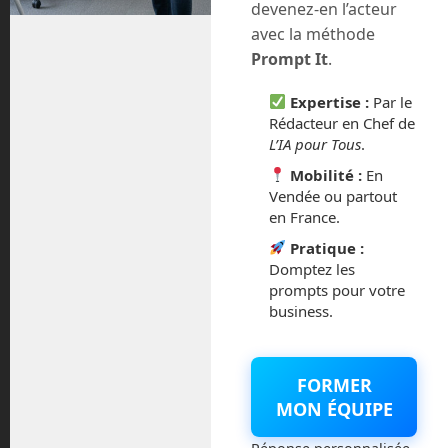
devenez-en l’acteur
août 2018
avec la méthode
Prompt It
.
juillet 2016
Expertise :
Par le
février 2016
Rédacteur en Chef de
L’IA pour Tous
.
octobre 2014
Mobilité :
En
Vendée ou partout
septembre 2014
en France.
Pratique :
août 2014
Domptez les
prompts pour votre
business.
Catégories
FORMER
MON ÉQUIPE
Actualités