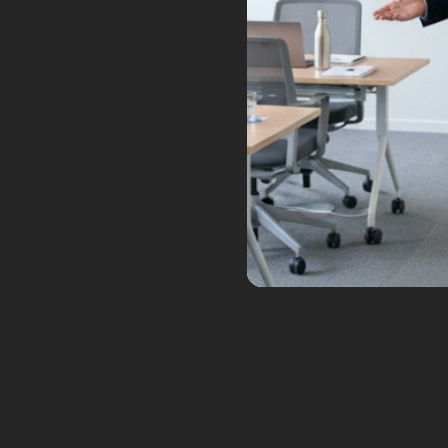
© Tsubame Industries