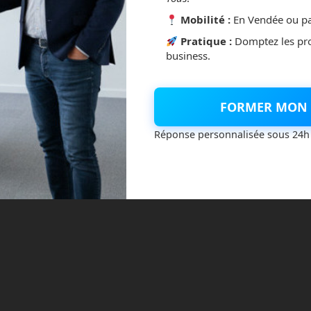
Mobilité :
En Vendée ou pa
Pratique :
Domptez les pr
business.
 de Ouest France est venue à ma rencontre ce vendredi. Nous
FORMER MON 
projets. Parmi eux, l’arrivée très prochaine d’un tout
 évoquée. De plus, nous avons parlé du retour imminent de
Réponse personnalisée sous 24h
Futur ». J’en profite ici pour […]
vers le futur
Frédéric Boisdron
intelligence artificielle
Read more
é virtuelle
robotique
youtube
10 : Ceux qui parlaient de Mistral AI et
tegories:
Chroniques
Robotique de service
No comments