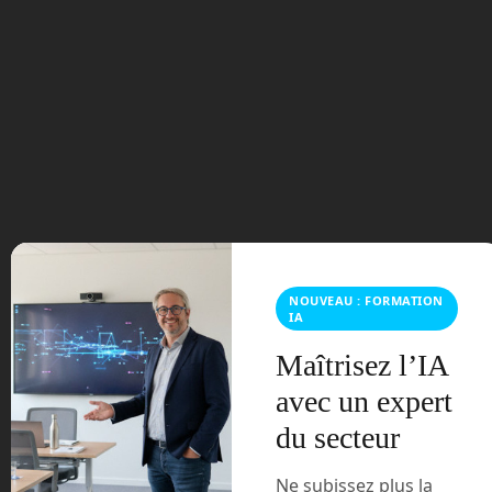
novembre 2023
octobre 2023
septembre 2023
août 2023
juillet 2023
juin 2023
NOUVEAU : FORMATION
IA
mars 2021
Maîtrisez l’IA
février 2021
avec un expert
du secteur
janvier 2021
Ne subissez plus la