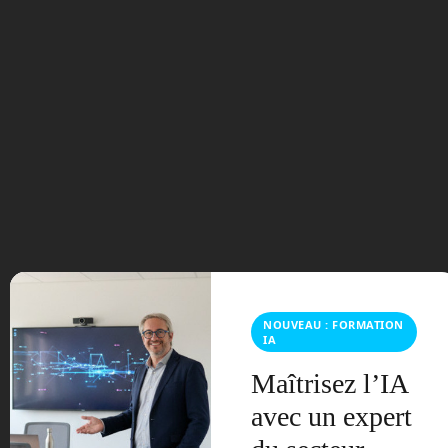
juillet 2026
mai 2026
mars 2026
février 2026
janvier 2026
novembre 2025
octobre 2025
NOUVEAU : FORMATION
septembre 2025
IA
Maîtrisez l’IA
août 2025
avec un expert
février 2025