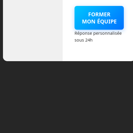
décembre 2023
FORMER
novembre 2023
MON ÉQUIPE
octobre 2023
Réponse personnalisée
sous 24h
septembre 2023
août 2023
juillet 2023
juin 2023
mars 2021
février 2021
janvier 2021