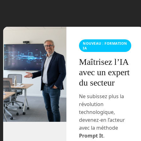
février 2024
janvier 2024
décembre 2023
NOUVEAU : FORMATION
IA
novembre 2023
Maîtrisez l’IA
avec un expert
octobre 2023
du secteur
septembre 2023
Ne subissez plus la
août 2023
révolution
technologique,
juillet 2023
devenez-en l’acteur
avec la méthode
juin 2023
Prompt It
.