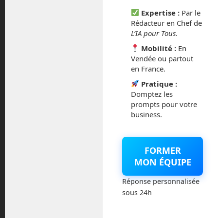
mars 2021
Expertise :
Par le
Rédacteur en Chef de
février 2021
L’IA pour Tous
.
Mobilité :
En
janvier 2021
Vendée ou partout
en France.
décembre 2020
Pratique :
Domptez les
novembre 2020
prompts pour votre
business.
juillet 2020
août 2018
FORMER
MON ÉQUIPE
juillet 2016
Réponse personnalisée
février 2016
sous 24h
octobre 2014