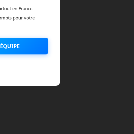
rtout en France.
décembre 2020
ompts pour votre
novembre 2020
juillet 2020
ÉQUIPE
août 2018
juillet 2016
février 2016
octobre 2014
septembre 2014
août 2014