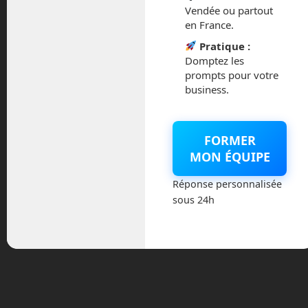
Vendée ou partout
en France.
Pratique :
Domptez les
prompts pour votre
business.
Archives
août 2026
FORMER
MON ÉQUIPE
juillet 2026
Réponse personnalisée
mai 2026
sous 24h
mars 2026
février 2026
janvier 2026