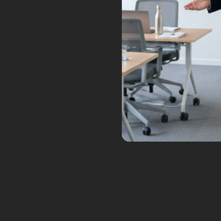
Vous devez
vous connecter
pour publier 
Ce site utilise Akismet pour réduire les ind
commentaires sont traitées
.