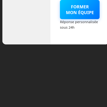
novembre 2024
FORMER
octobre 2024
MON ÉQUIPE
Réponse personnalisée
septembre 2024
sous 24h
juillet 2024
avril 2024
mars 2024
février 2024
janvier 2024
décembre 2023
novembre 2023