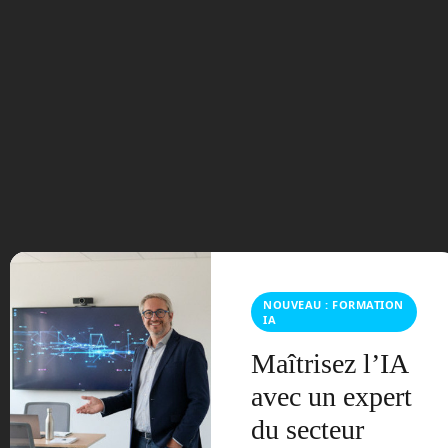
En Route vers le Futur,
votre magazine Tech sur
Youtube
Archives
NOUVEAU : FORMATION
IA
août 2026
Maîtrisez l’IA
juillet 2026
avec un expert
du secteur
mai 2026