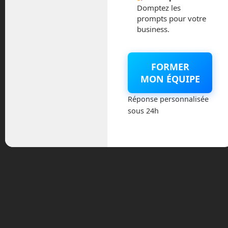
Domptez les
prompts pour votre
business.
FORMER
MON ÉQUIPE
En Route vers le Futur,
Réponse personnalisée
votre magazine Tech sur
sous 24h
Youtube
Archives