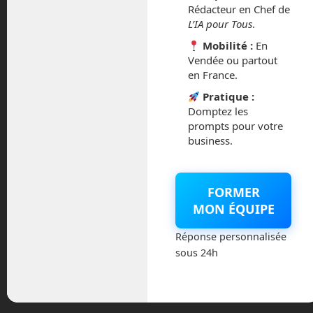
mai 2026
Rédacteur en Chef de
L’IA pour Tous
.
mars 2026
Mobilité :
En
Vendée ou partout
février 2026
en France.
Pratique :
janvier 2026
Domptez les
prompts pour votre
novembre 2025
business.
octobre 2025
FORMER
septembre 2025
MON ÉQUIPE
août 2025
Réponse personnalisée
sous 24h
février 2025
décembre 2024