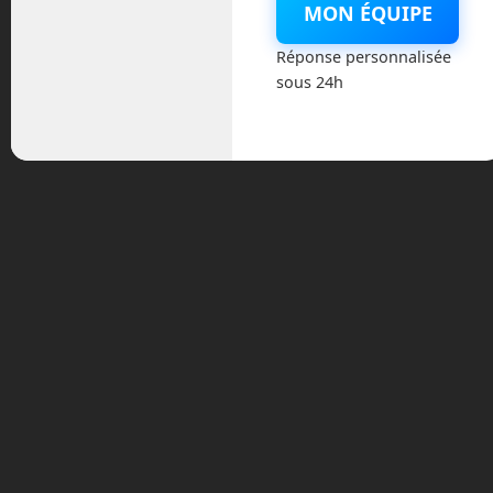
janvier 2026
MON ÉQUIPE
Réponse personnalisée
novembre 2025
sous 24h
octobre 2025
septembre 2025
août 2025
février 2025
décembre 2024
novembre 2024
octobre 2024
septembre 2024