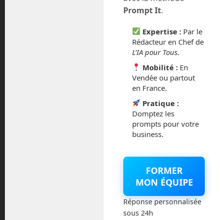
juillet 2016
Prompt It
.
février 2016
Expertise :
Par le
Rédacteur en Chef de
octobre 2014
L’IA pour Tous
.
Mobilité :
En
septembre 2014
Vendée ou partout
en France.
août 2014
Pratique :
Domptez les
prompts pour votre
business.
Catégories
FORMER
Actualités
MON ÉQUIPE
Astronautique
Réponse personnalisée
sous 24h
Blog