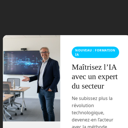
juillet 2023
juin 2023
mars 2021
février 2021
NOUVEAU : FORMATION
IA
janvier 2021
Maîtrisez l’IA
avec un expert
décembre 2020
du secteur
novembre 2020
Ne subissez plus la
juillet 2020
révolution
technologique,
août 2018
devenez-en l’acteur
avec la méthode