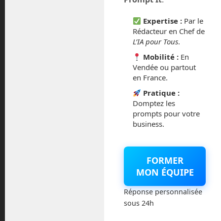
février 2016
Expertise :
Par le
octobre 2014
Rédacteur en Chef de
L’IA pour Tous
.
septembre 2014
Mobilité :
En
Vendée ou partout
août 2014
en France.
Pratique :
Domptez les
prompts pour votre
business.
Catégories
Actualités
FORMER
MON ÉQUIPE
Astronautique
Réponse personnalisée
Blog
sous 24h