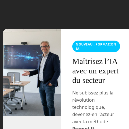
juin 2023
mars 2021
février 2021
NOUVEAU : FORMATION
IA
janvier 2021
Maîtrisez l’IA
décembre 2020
avec un expert
novembre 2020
du secteur
juillet 2020
Ne subissez plus la
révolution
août 2018
technologique,
devenez-en l’acteur
juillet 2016
avec la méthode
Prompt It
.