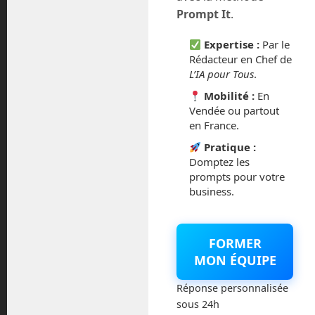
juillet 2016
Prompt It
.
février 2016
Expertise :
Par le
Rédacteur en Chef de
octobre 2014
L’IA pour Tous
.
Mobilité :
En
septembre 2014
Vendée ou partout
en France.
août 2014
Pratique :
Domptez les
prompts pour votre
business.
Catégories
FORMER
Actualités
MON ÉQUIPE
Astronautique
Réponse personnalisée
sous 24h
Blog