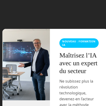
juillet 2023
juin 2023
mars 2021
février 2021
NOUVEAU : FORMATION
IA
janvier 2021
Maîtrisez l’IA
décembre 2020
avec un expert
du secteur
novembre 2020
Ne subissez plus la
juillet 2020
révolution
technologique,
août 2018
devenez-en l’acteur
avec la méthode