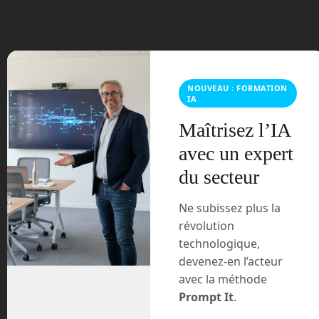
mars 2021
février 2021
janvier 2021
NOUVEAU : FORMATION
IA
décembre 2020
Maîtrisez l’IA
novembre 2020
avec un expert
du secteur
juillet 2020
Ne subissez plus la
août 2018
révolution
technologique,
juillet 2016
devenez-en l’acteur
avec la méthode
février 2016
Prompt It
.
octobre 2014