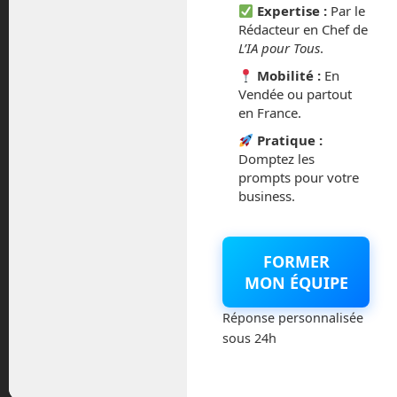
Expertise :
Par le
Rédacteur en Chef de
septembre 2014
L’IA pour Tous
.
Mobilité :
En
août 2014
Vendée ou partout
en France.
Pratique :
Domptez les
Catégories
prompts pour votre
business.
Actualités
FORMER
Astronautique
MON ÉQUIPE
Blog
Réponse personnalisée
sous 24h
Boisdron.com
Business