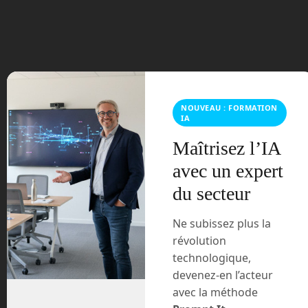
juin 2023
mars 2021
février 2021
NOUVEAU : FORMATION
IA
janvier 2021
Maîtrisez l’IA
décembre 2020
avec un expert
novembre 2020
du secteur
juillet 2020
Ne subissez plus la
révolution
août 2018
technologique,
devenez-en l’acteur
juillet 2016
avec la méthode