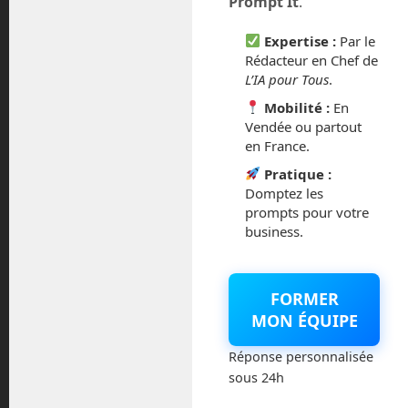
Prompt It
.
février 2016
Expertise :
Par le
octobre 2014
Rédacteur en Chef de
L’IA pour Tous
.
septembre 2014
Mobilité :
En
Vendée ou partout
août 2014
en France.
Pratique :
Domptez les
prompts pour votre
business.
Catégories
Actualités
FORMER
MON ÉQUIPE
Astronautique
Réponse personnalisée
Blog
sous 24h