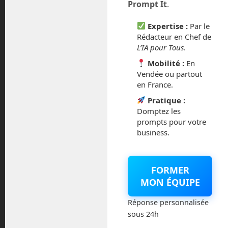
Prompt It
.
février 2016
Expertise :
Par le
octobre 2014
Rédacteur en Chef de
L’IA pour Tous
.
septembre 2014
Mobilité :
En
Vendée ou partout
août 2014
en France.
Pratique :
Domptez les
prompts pour votre
business.
Catégories
Actualités
FORMER
MON ÉQUIPE
Astronautique
Réponse personnalisée
Blog
sous 24h