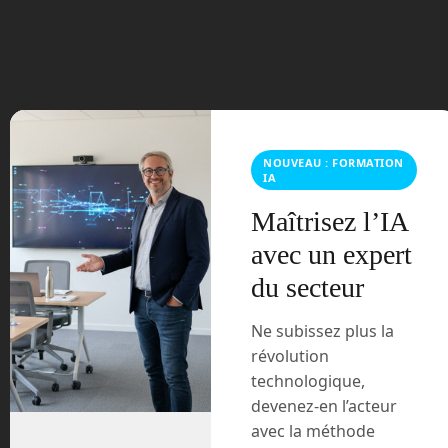
juillet 2023
juin 2023
mars 2021
février 2021
NOUVEAU : FORMATION
IA
janvier 2021
Maîtrisez l’IA
décembre 2020
avec un expert
du secteur
novembre 2020
Ne subissez plus la
juillet 2020
révolution
août 2018
technologique,
devenez-en l’acteur
juillet 2016
avec la méthode