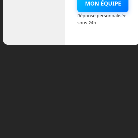
janvier 2026
MON ÉQUIPE
Réponse personnalisée
novembre 2025
sous 24h
octobre 2025
septembre 2025
août 2025
février 2025
décembre 2024
novembre 2024
octobre 2024
septembre 2024