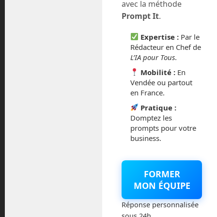
avec la méthode
juillet 2016
Prompt It
.
février 2016
Expertise :
Par le
Rédacteur en Chef de
L’IA pour Tous
.
octobre 2014
Mobilité :
En
septembre 2014
Vendée ou partout
en France.
août 2014
Pratique :
Domptez les
prompts pour votre
business.
Catégories
FORMER
Actualités
MON ÉQUIPE
Astronautique
Réponse personnalisée
sous 24h