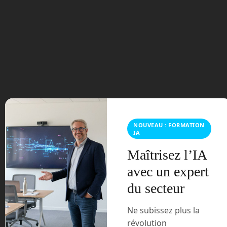
octobre 2023
septembre 2023
août 2023
juillet 2023
juin 2023
NOUVEAU : FORMATION
mars 2021
IA
Maîtrisez l’IA
février 2021
avec un expert
janvier 2021
du secteur
décembre 2020
Ne subissez plus la
révolution
novembre 2020