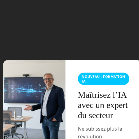
octobre 2023
septembre 2023
août 2023
juillet 2023
juin 2023
NOUVEAU : FORMATION
mars 2021
IA
Maîtrisez l’IA
février 2021
avec un expert
janvier 2021
du secteur
décembre 2020
Ne subissez plus la
révolution
novembre 2020