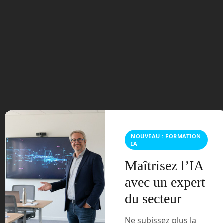
novembre 2023
octobre 2023
septembre 2023
août 2023
juillet 2023
juin 2023
NOUVEAU : FORMATION
IA
mars 2021
Maîtrisez l’IA
février 2021
avec un expert
du secteur
janvier 2021
Ne subissez plus la