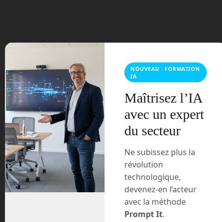
juin 2023
mars 2021
février 2021
NOUVEAU : FORMATION
janvier 2021
IA
décembre 2020
Maîtrisez l’IA
avec un expert
novembre 2020
du secteur
juillet 2020
Ne subissez plus la
révolution
août 2018
technologique,
juillet 2016
devenez-en l’acteur
avec la méthode
février 2016
Prompt It
.