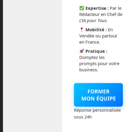
octobre 2014
Expertise :
Par le
Rédacteur en Chef de
L’IA pour Tous
.
septembre 2014
Mobilité :
En
août 2014
Vendée ou partout
en France.
Pratique :
Domptez les
prompts pour votre
Catégories
business.
Actualités
FORMER
Astronautique
MON ÉQUIPE
Réponse personnalisée
Blog
sous 24h
Boisdron.com