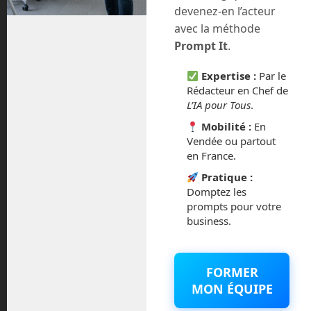
devenez-en l’acteur
avec la méthode
août 2018
Prompt It
.
juillet 2016
Expertise :
Par le
Rédacteur en Chef de
février 2016
L’IA pour Tous
.
Mobilité :
En
octobre 2014
Vendée ou partout
en France.
septembre 2014
Pratique :
Domptez les
août 2014
prompts pour votre
business.
Catégories
FORMER
MON ÉQUIPE
Actualités