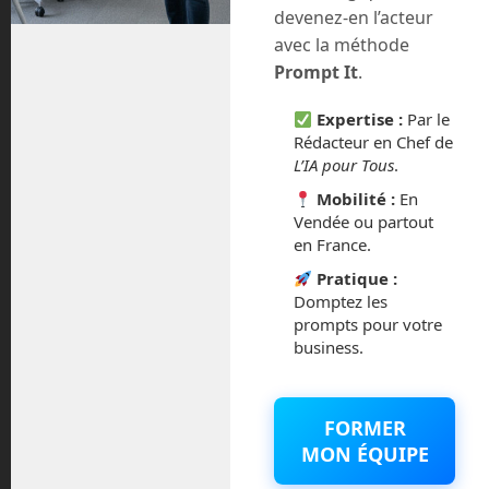
devenez-en l’acteur
avec la méthode
août 2018
Prompt It
.
juillet 2016
Expertise :
Par le
Rédacteur en Chef de
février 2016
L’IA pour Tous
.
Mobilité :
En
octobre 2014
Vendée ou partout
en France.
septembre 2014
Pratique :
Domptez les
août 2014
prompts pour votre
business.
Catégories
FORMER
MON ÉQUIPE
Actualités