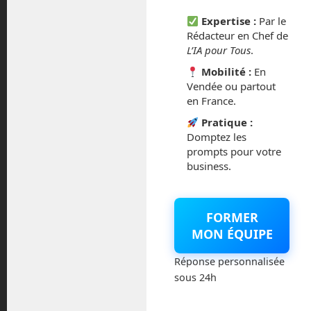
Expertise :
Par le
octobre 2014
Rédacteur en Chef de
L’IA pour Tous
.
septembre 2014
Mobilité :
En
Vendée ou partout
août 2014
en France.
Pratique :
Domptez les
prompts pour votre
Catégories
business.
Actualités
FORMER
Astronautique
MON ÉQUIPE
Réponse personnalisée
Blog
sous 24h
Boisdron.com