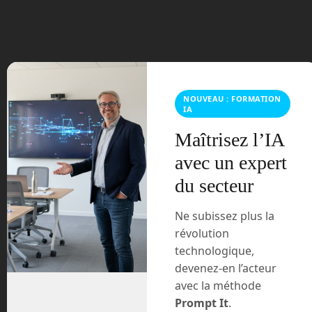
juin 2023
mars 2021
février 2021
NOUVEAU : FORMATION
janvier 2021
IA
Maîtrisez l’IA
décembre 2020
avec un expert
novembre 2020
du secteur
juillet 2020
Ne subissez plus la
révolution
août 2018
technologique,
devenez-en l’acteur
juillet 2016
avec la méthode
février 2016
Prompt It
.