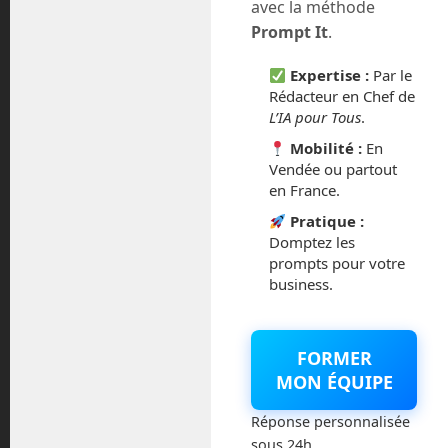
avec la méthode
juillet 2016
Prompt It
.
février 2016
Expertise :
Par le
Rédacteur en Chef de
L’IA pour Tous
.
octobre 2014
Mobilité :
En
septembre 2014
Vendée ou partout
en France.
août 2014
Pratique :
Domptez les
prompts pour votre
business.
Catégories
FORMER
Actualités
MON ÉQUIPE
Astronautique
Réponse personnalisée
sous 24h