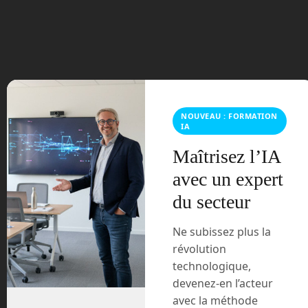
juillet 2023
juin 2023
mars 2021
février 2021
NOUVEAU : FORMATION
IA
janvier 2021
Maîtrisez l’IA
décembre 2020
avec un expert
du secteur
novembre 2020
Ne subissez plus la
juillet 2020
révolution
technologique,
août 2018
devenez-en l’acteur
avec la méthode
juillet 2016