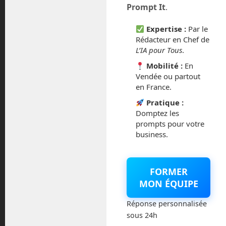
Prompt It
.
février 2016
Expertise :
Par le
Rédacteur en Chef de
octobre 2014
L’IA pour Tous
.
Mobilité :
En
septembre 2014
Vendée ou partout
en France.
août 2014
Pratique :
Domptez les
prompts pour votre
business.
Catégories
FORMER
Actualités
MON ÉQUIPE
Astronautique
Réponse personnalisée
sous 24h
Blog