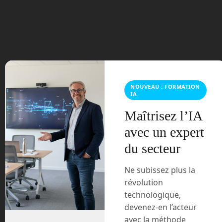
juillet 2023
juin 2023
mars 2021
février 2021
NOUVEAU : FORMATION
IA
janvier 2021
Maîtrisez l’IA
décembre 2020
avec un expert
du secteur
novembre 2020
Ne subissez plus la
juillet 2020
révolution
technologique,
août 2018
devenez-en l’acteur
avec la méthode