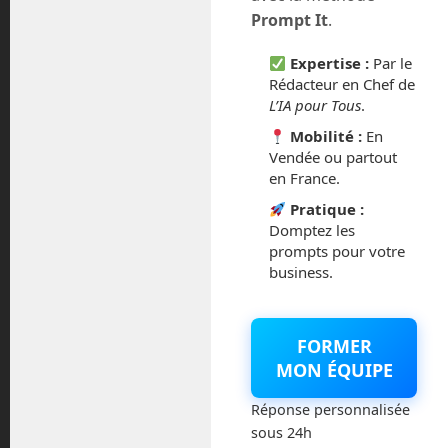
juillet 2016
Prompt It
.
février 2016
Expertise :
Par le
Rédacteur en Chef de
octobre 2014
L’IA pour Tous
.
Mobilité :
En
septembre 2014
Vendée ou partout
en France.
août 2014
Pratique :
Domptez les
prompts pour votre
business.
Catégories
FORMER
Actualités
MON ÉQUIPE
Astronautique
Réponse personnalisée
sous 24h
Blog