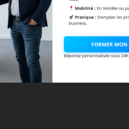
Mobilité :
En Vendée ou pa
Pratique :
Domptez les pr
business.
FORMER MON 
Réponse personnalisée sous 24h