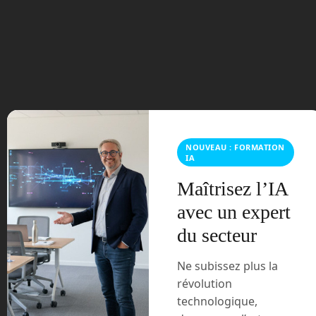
Archives
août 2026
juillet 2026
NOUVEAU : FORMATION
IA
mai 2026
Maîtrisez l’IA
mars 2026
avec un expert
du secteur
février 2026
Ne subissez plus la
janvier 2026
révolution
technologique,
novembre 2025