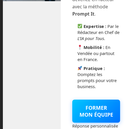
août 2018
avec la méthode
Prompt It
.
juillet 2016
Expertise :
Par le
février 2016
Rédacteur en Chef de
L’IA pour Tous
.
octobre 2014
Mobilité :
En
Vendée ou partout
septembre 2014
en France.
Pratique :
août 2014
Domptez les
prompts pour votre
business.
Catégories
FORMER
MON ÉQUIPE
Actualités
Réponse personnalisée